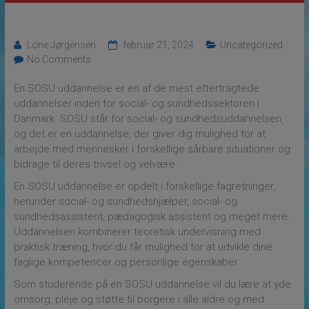
Lone Jørgensen
februar 21, 2024
Uncategorized
No Comments
En SOSU uddannelse er en af de mest eftertragtede
uddannelser inden for social- og sundhedssektoren i
Danmark. SOSU står for social- og sundhedsuddannelsen,
og det er en uddannelse, der giver dig mulighed for at
arbejde med mennesker i forskellige sårbare situationer og
bidrage til deres trivsel og velvære.
En SOSU uddannelse er opdelt i forskellige fagretninger,
herunder social- og sundhedshjælper, social- og
sundhedsassistent, pædagogisk assistent og meget mere.
Uddannelsen kombinerer teoretisk undervisning med
praktisk træning, hvor du får mulighed for at udvikle dine
faglige kompetencer og personlige egenskaber.
Som studerende på en SOSU uddannelse vil du lære at yde
omsorg, pleje og støtte til borgere i alle aldre og med