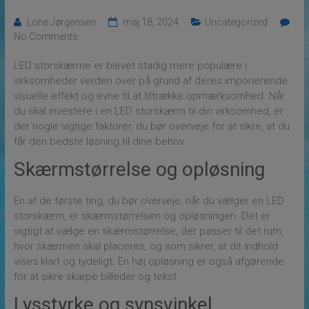
Lone Jørgensen
maj 18, 2024
Uncategorized
No Comments
LED storskærme er blevet stadig mere populære i
virksomheder verden over på grund af deres imponerende
visuelle effekt og evne til at tiltrække opmærksomhed. Når
du skal investere i en LED storskærm til din virksomhed, er
der nogle vigtige faktorer, du bør overveje for at sikre, at du
får den bedste løsning til dine behov.
Skærmstørrelse og opløsning
En af de første ting, du bør overveje, når du vælger en LED
storskærm, er skærmstørrelsen og opløsningen. Det er
vigtigt at vælge en skærmstørrelse, der passer til det rum,
hvor skærmen skal placeres, og som sikrer, at dit indhold
vises klart og tydeligt. En høj opløsning er også afgørende
for at sikre skarpe billeder og tekst.
Lysstyrke og synsvinkel