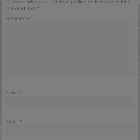
Din e-mailadresse vil ikke blive publiceret.
Krævede felter er
markeret med
*
Kommentar
Navn
*
E-mail
*