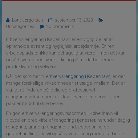
Lone Jørgensen
september 13, 2023
Uncategorized
No Comments
Erhvervsrengøring i København er en vigtig del af at
opretholde et rent og hygiejnisk arbejdsmiljø. En ren
arbejdsplads er ikke kun behagelig at være i, men det kan
også have en positiv indvirkning på medarbejdernes
produktivitet og velvære.
Når det kommer til e
rhvervsrengøring i København
, er der
mange forskellige virksomheder at vælge imellem. Det er
vigtigt at finde en pålidelig og professionel
rengøringsvirksomhed, der kan levere den service, der
passer bedst til dine behov.
En god erhvervsrengøringsvirksomhed i København vil
tilbyde en bred vifte af rengøringstjenester, herunder daglig
rengøring, grundig rengøring, vinduespudsning og
gulvbehandling. De vil også have erfaring med at arbejde i