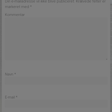
Din e-mailadresse vil ikke blive publiceret.
Krævede felter er
markeret med
*
Kommentar
Navn
*
E-mail
*