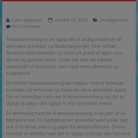
Lone Jørgensen
oktober 24, 2023
Uncategorized
No Comments
Terrasserensning er en vigtig del af vedligeholdelsen af
udendørs terrasser og flisebelægninger. Over tid kan
terrasser blive beskidte og slidte på grund af alger, mos,
ukrudt og generel snavs. Dette kan ikke kun påvirke
udseendet af terrassen, men også dens sikkerhed og
holdbarhed.
En effektiv terrasserensning kan hjælpe med at forlænge
levetiden på terrassen og forbedre dens æstetiske appel.
Der er forskellige metoder til terrasserensning, og det er
vigtigt at vælge den rigtige til ens specifikke behov.
En almindelig metode til terrasserensning er brugen af en
højtryksrenser. En højtryksrenser anvender vand under højt
tryk til at fjerne snavs og alger fra terrassefliserne. Denne
metode er effektiv, men det er vigtigt at bruge den korrekte