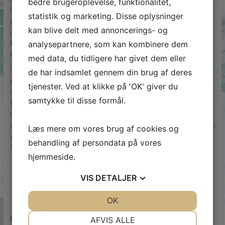
bedre brugeroplevelse, funktionalitet,
inspektion kan variere afhængigt af vindmøllens størrelse,
statistik og marketing. Disse oplysninger
alder og placering. En systematisk tilgang til vindmølle
kan blive delt med annoncerings- og
inspektion sikrer, at alle kritiske komponenter bliver
kontrolleret, og at eventuelle problemer bliver håndteret
analysepartnere, som kan kombinere dem
hurtigt.
med data, du tidligere har givet dem eller
Sammenfattende er vindmølle inspektion en essentiel
de har indsamlet gennem din brug af deres
proces for at sikre, at vindmøller fungerer effektivt og
tjenester. Ved at klikke på 'OK' giver du
sikkert over tid. Ved at anvende moderne teknologier og
samtykke til disse formål.
følge en struktureret inspektionsplan kan man minimere
risikoen for nedbrud og maksimere udbyttet fra
vindenergianlæg. Vindmølle inspektion er derfor en vigtig del
Læs mere om vores brug af cookies og
af den bæredygtige energiproduktion og en investering i
behandling af persondata på vores
fremtidens grønne energi.
hjemmeside.
VIS
DETALJER
JA
NEJ
OK
JA
NEJ
←
Professionel Rengøring på Nørrebro: Få Hjælp til et
NØDVENDIGE
PRÆFERENCER
Rent og Pænt Hjem
AFVIS ALLE