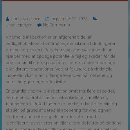
Lone Jørgensen
september 20, 2025
Uncategorized
No Comments
Vindmølle inspektion er en afgørende del af
vedligeholdelsen af vindmøller, der sikrer, at de fungerer
optimalt og sikkert. Regelmæssig vindmølle inspektion
hjælper med at opdage potentielle fejl og skader, før de
udvikler sig til større problemer, som kan føre til nedbrud
eller dyrere reparationer. Ved at fokusere på vindmølle
inspektion kan man forlænge levetiden på møllerne og
samtidig øge deres effektivitet.
En grundig vindmølle inspektion omfatter flere aspekter,
herunder kontrol af tårnet, rotorbladene, nacellen og
fundamentet. Rotorbladene er særligt udsatte for slid og
skader på grund af deres eksponering for vind og vejr.
Derfor er vindmølle inspektion ofte rettet mod at
identificere revner, erosion eller andre defekter på bladene.
Ved at opdage disse tidligt gennem vindmølle inspektion