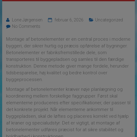
Lone Jørgensen
februar 6, 2026
Uncategorized
No Comments
Montage af betonelementer er en central proces i moderne
byggeri, der sikrer hurtig og præcis opførelse af bygninger.
Betonelementer er fabriksfremstillede dele, som
transporteres til byggepladsen og samles til den færdige
konstruktion. Denne metode giver mange fordele, herunder
tidsbesparelse, høj kvalitet og bedre kontrol over
byggeprocessen.
Montage af betonelementer kræver nøje planlægning og
koordinering mellem forskellige faggrupper. Først skal
elementerne produceres efter specifikationer, der passer til
det konkrete projekt. Når elementerne ankommer til
byggepladsen, skal de løftes og placeres korrekt ved hjælp
af kraner og specialudstyr. Det er vigtigt, at montage af
betonelementer udføres præcist for at sikre stabilitet og
holdbarhed i konstruktionen.