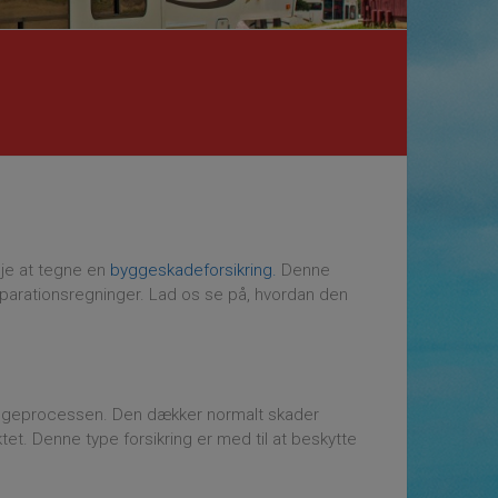
eje at tegne en
byggeskadeforsikring.
Denne
eparationsregninger. Lad os se på, hvordan den
 i byggeprocessen. Den dækker normalt skader
et. Denne type forsikring er med til at beskytte