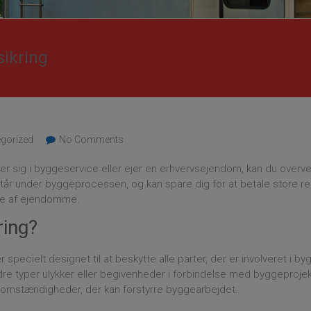
ikring
gorized
No Comments
er sig i byggeservice eller ejer en erhvervsejendom, kan du overv
pstår under byggeprocessen, og kan spare dig for at betale store r
ere af ejendomme.
ring?
er specielt designet til at beskytte alle parter, der er involveret
re typer ulykker eller begivenheder i forbindelse med byggeprojekt
 omstændigheder, der kan forstyrre byggearbejdet.