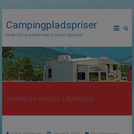
Campingpladspriser
Gode råd og anbefalinger til campingpladser
Ansæt en revisor i Ballerup
Lone Jørgensen
januar 5, 2023
Uncategorized